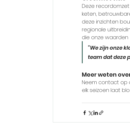
Deze recordomzet b
keten, betrouwbare
deze inzichten bou
regionale uitbreid
die onze waarden 
“We zijn onze kl
team dat deze p
Meer weten ove
Neem contact op o
elk seizoen laat blo