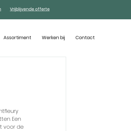
n
Vrijblijvende offerte
Assortiment
Werken bij
Contact
d
tfleury 
ten. Een 
t voor de 