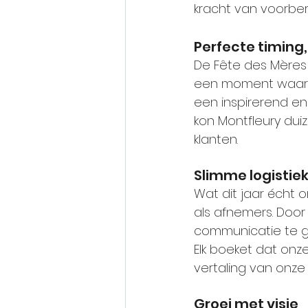
kracht van voorber
Perfecte timing
De Fête des Mères
een moment waarop
een inspirerend en
kon Montfleury dui
klanten.
Slimme logistiek
Wat dit jaar écht
als afnemers. Door
communicatie te g
Elk boeket dat onze
vertaling van onze
Groei met visie