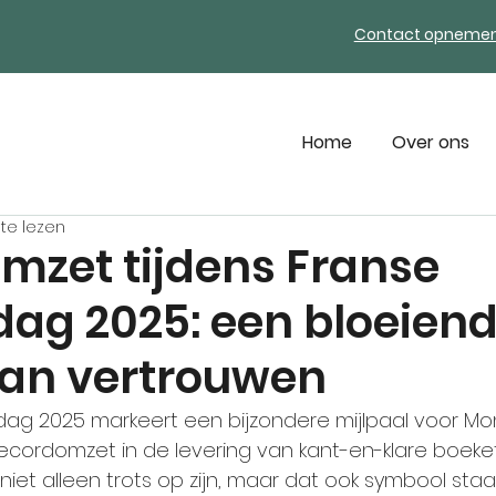
Contact opneme
Home
Over ons
te lezen
mzet tijdens Franse
ag 2025: een bloeien
van vertrouwen
g 2025 markeert een bijzondere mijlpaal voor Mon
 recordomzet in de levering van kant-en-klare boeket
niet alleen trots op zijn, maar dat ook symbool staa