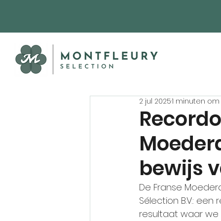
2 jul 2025
1 minuten om 
Recordo
Moederd
bewijs 
De Franse Moederda
Sélection B.V.: een
resultaat waar we 