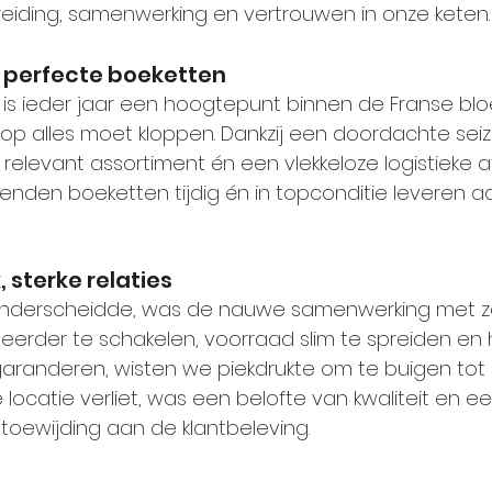
eiding, samenwerking en vertrouwen in onze keten.
, perfecte boeketten
 is ieder jaar een hoogtepunt binnen de Franse bl
 alles moet kloppen. Dankzij een doordachte seiz
 relevant assortiment én een vlekkeloze logistieke 
zenden boeketten tijdig én in topconditie leveren a
, sterke relaties
 onderscheidde, was de nauwe samenwerking met z
 eerder te schakelen, voorraad slim te spreiden en 
aranderen, wisten we piekdrukte om te buigen tot
 locatie verliet, was een belofte van kwaliteit en e
 toewijding aan de klantbeleving.